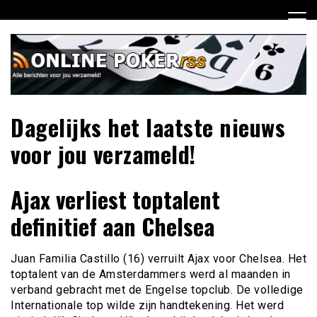
Ga
naar
de
inhoud
Dagelijks het laatste nieuws
voor jou verzameld!
Ajax verliest toptalent
definitief aan Chelsea
Juan Familia Castillo (16) verruilt Ajax voor Chelsea. Het
toptalent van de Amsterdammers werd al maanden in
verband gebracht met de Engelse topclub. De volledige
Internationale top wilde zijn handtekening. Het werd