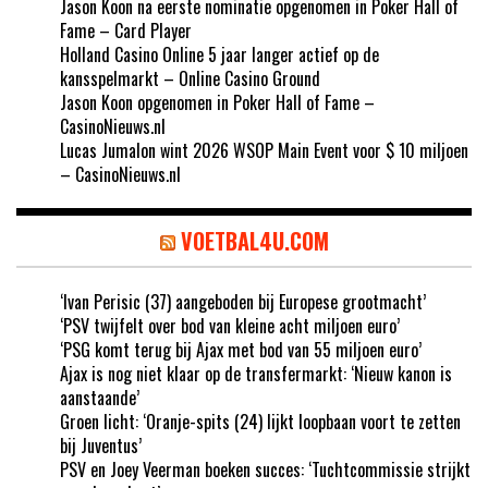
Jason Koon na eerste nominatie opgenomen in Poker Hall of
Fame – Card Player
Holland Casino Online 5 jaar langer actief op de
kansspelmarkt – Online Casino Ground
Jason Koon opgenomen in Poker Hall of Fame –
CasinoNieuws.nl
Lucas Jumalon wint 2026 WSOP Main Event voor $ 10 miljoen
– CasinoNieuws.nl
VOETBAL4U.COM
‘Ivan Perisic (37) aangeboden bij Europese grootmacht’
‘PSV twijfelt over bod van kleine acht miljoen euro’
‘PSG komt terug bij Ajax met bod van 55 miljoen euro’
Ajax is nog niet klaar op de transfermarkt: ‘Nieuw kanon is
aanstaande’
Groen licht: ‘Oranje-spits (24) lijkt loopbaan voort te zetten
bij Juventus’
PSV en Joey Veerman boeken succes: ‘Tuchtcommissie strijkt