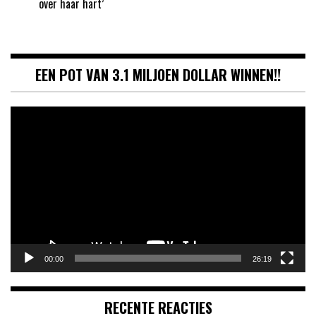
over haar hart’
EEN POT VAN 3.1 MILJOEN DOLLAR WINNEN!!
Videospeler
00:00
26:19
RECENTE REACTIES