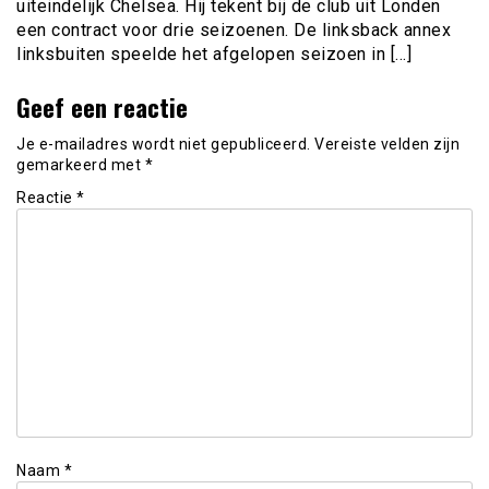
uiteindelijk Chelsea. Hij tekent bij de club uit Londen
een contract voor drie seizoenen. De linksback annex
linksbuiten speelde het afgelopen seizoen in […]
Geef een reactie
Je e-mailadres wordt niet gepubliceerd.
Vereiste velden zijn
gemarkeerd met
*
Reactie
*
Naam
*