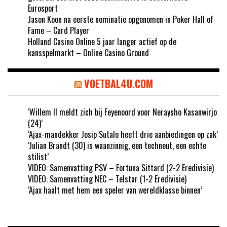
Eurosport
Jason Koon na eerste nominatie opgenomen in Poker Hall of
Fame – Card Player
Holland Casino Online 5 jaar langer actief op de
kansspelmarkt – Online Casino Ground
VOETBAL4U.COM
‘Willem II meldt zich bij Feyenoord voor Neraysho Kasanwirjo
(24)’
‘Ajax-mandekker Josip Sutalo heeft drie aanbiedingen op zak’
‘Julian Brandt (30) is waanzinnig, een techneut, een echte
stilist’
VIDEO: Samenvatting PSV – Fortuna Sittard (2-2 Eredivisie)
VIDEO: Samenvatting NEC – Telstar (1-2 Eredivisie)
‘Ajax haalt met hem een speler van wereldklasse binnen’