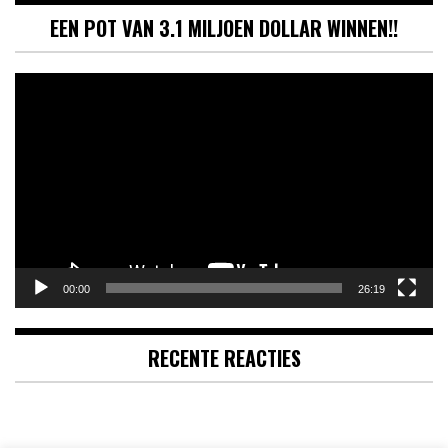
EEN POT VAN 3.1 MILJOEN DOLLAR WINNEN!!
Videospeler
00:00
26:19
RECENTE REACTIES