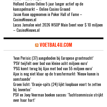
Holland Casino Online 5 jaar langer actief op de
kansspelmarkt – Online Casino Ground
Jason Koon opgenomen in Poker Hall of Fame –
CasinoNieuws.nl
Lucas Jumalon wint 2026 WSOP Main Event voor $ 10 miljoen
– CasinoNieuws.nl
VOETBAL4U.COM
‘Ivan Perisic (37) aangeboden bij Europese grootmacht’
‘PSV twijfelt over bod van kleine acht miljoen euro’
‘PSG komt terug bij Ajax met bod van 55 miljoen euro’
Ajax is nog niet klaar op de transfermarkt: ‘Nieuw kanon is
aanstaande’
Groen licht: ‘Oranje-spits (24) lijkt loopbaan voort te zetten
bij Juventus’
PSV en Joey Veerman boeken succes: ‘Tuchtcommissie strijkt
over haar hart’