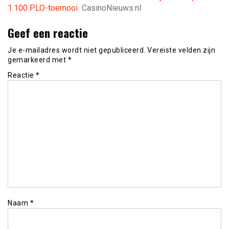
1.100 PLO-toernooi
CasinoNieuws.nl
Geef een reactie
Je e-mailadres wordt niet gepubliceerd.
Vereiste velden zijn
gemarkeerd met
*
Reactie
*
Naam
*