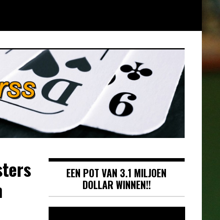
sters
EEN POT VAN 3.1 MILJOEN
n
DOLLAR WINNEN!!
Videospeler