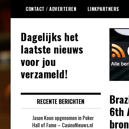
Ga
CONTACT / ADVERTEREN
LINKPARTNERS
naar
de
inhoud
Dagelijks het
laatste nieuws
voor jou
verzameld!
Braz
RECENTE BERICHTEN
6th 
Jason Koon opgenomen in Poker
bron
Hall of Fame – CasinoNieuws.nl