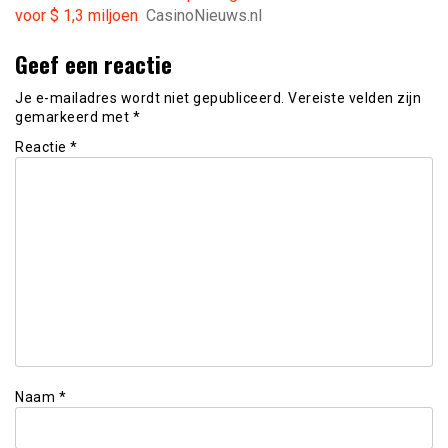
voor $ 1,3 miljoen
CasinoNieuws.nl
Geef een reactie
Je e-mailadres wordt niet gepubliceerd.
Vereiste velden zijn
gemarkeerd met
*
Reactie
*
Naam
*