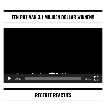
EEN POT VAN 3.1 MILJOEN DOLLAR WINNEN!!
Videospeler
00:00
26:19
RECENTE REACTIES