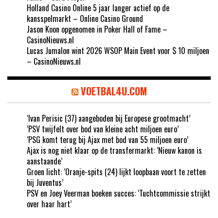
Holland Casino Online 5 jaar langer actief op de
kansspelmarkt – Online Casino Ground
Jason Koon opgenomen in Poker Hall of Fame –
CasinoNieuws.nl
Lucas Jumalon wint 2026 WSOP Main Event voor $ 10 miljoen
– CasinoNieuws.nl
VOETBAL4U.COM
‘Ivan Perisic (37) aangeboden bij Europese grootmacht’
‘PSV twijfelt over bod van kleine acht miljoen euro’
‘PSG komt terug bij Ajax met bod van 55 miljoen euro’
Ajax is nog niet klaar op de transfermarkt: ‘Nieuw kanon is
aanstaande’
Groen licht: ‘Oranje-spits (24) lijkt loopbaan voort te zetten
bij Juventus’
PSV en Joey Veerman boeken succes: ‘Tuchtcommissie strijkt
over haar hart’