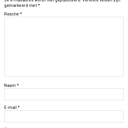
gemarkeerd met
*
Reactie
*
Naam
*
E-mail
*