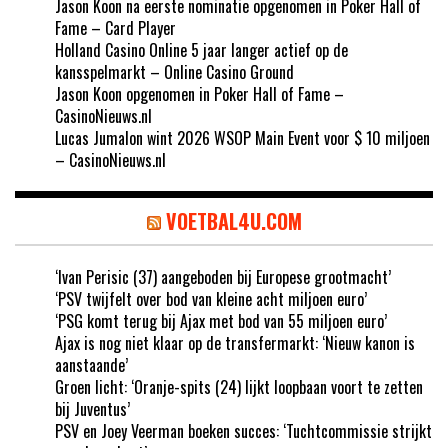
Jason Koon na eerste nominatie opgenomen in Poker Hall of
Fame – Card Player
Holland Casino Online 5 jaar langer actief op de
kansspelmarkt – Online Casino Ground
Jason Koon opgenomen in Poker Hall of Fame –
CasinoNieuws.nl
Lucas Jumalon wint 2026 WSOP Main Event voor $ 10 miljoen
– CasinoNieuws.nl
VOETBAL4U.COM
‘Ivan Perisic (37) aangeboden bij Europese grootmacht’
‘PSV twijfelt over bod van kleine acht miljoen euro’
‘PSG komt terug bij Ajax met bod van 55 miljoen euro’
Ajax is nog niet klaar op de transfermarkt: ‘Nieuw kanon is
aanstaande’
Groen licht: ‘Oranje-spits (24) lijkt loopbaan voort te zetten
bij Juventus’
PSV en Joey Veerman boeken succes: ‘Tuchtcommissie strijkt