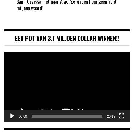
Sami Ouaissa niet naar Ajax: ‘Ze vinden hem geen acht
miljoen waard’
EEN POT VAN 3.1 MILJOEN DOLLAR WINNEN!!
Videospeler
00:00
26:19