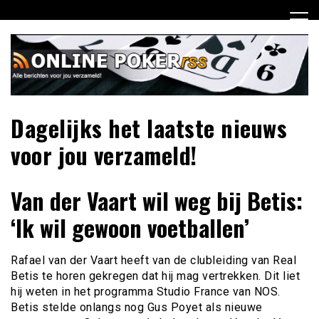
Ga
naar
de
inhoud
Dagelijks het laatste nieuws
voor jou verzameld!
Van der Vaart wil weg bij Betis:
‘Ik wil gewoon voetballen’
Rafael van der Vaart heeft van de clubleiding van Real
Betis te horen gekregen dat hij mag vertrekken. Dit liet
hij weten in het programma Studio France van NOS.
Betis stelde onlangs nog Gus Poyet als nieuwe