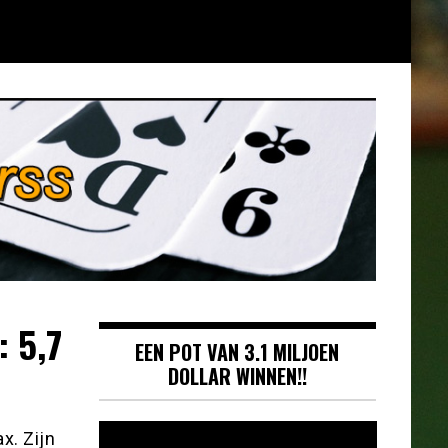
: 5,7
EEN POT VAN 3.1 MILJOEN
DOLLAR WINNEN!!
Videospeler
x. Zijn