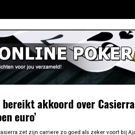
x bereikt akkoord over Casierra
oen euro’
sierra zet zijn carriere zo goed als zeker voort bij Aja