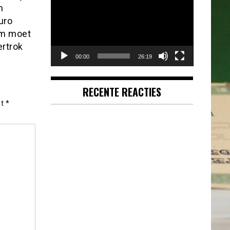
n
uro
am moet
ertrok
00:00
26:19
RECENTE REACTIES
et
*