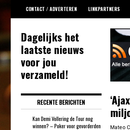
Ga
CONTACT / ADVERTEREN
LINKPARTNERS
naar
de
inhoud
Dagelijks het
laatste nieuws
voor jou
verzameld!
‘Aja
RECENTE BERICHTEN
milj
Kan Demi Vollering de Tour nog
winnen? – Poker voor gevorderden
Mateo Ca