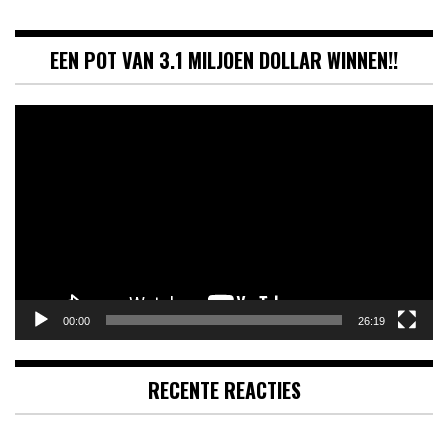
EEN POT VAN 3.1 MILJOEN DOLLAR WINNEN!!
Videospeler
00:00
26:19
RECENTE REACTIES