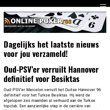
Ga
naar
de
inhoud
Dagelijks het laatste nieuws
voor jou verzameld!
Oud-PSV’er verruilt Hannover
definitief voor Besiktas
Oud-PSV’er Marcelon verruilt het Duitse Hannover 96
definitief voor het Turkse Besiktas. Hij werd de
afgelopen zes maanden al verhuurd aan de Turkse
topclub. Een aanzienlijke stap in de carrière van