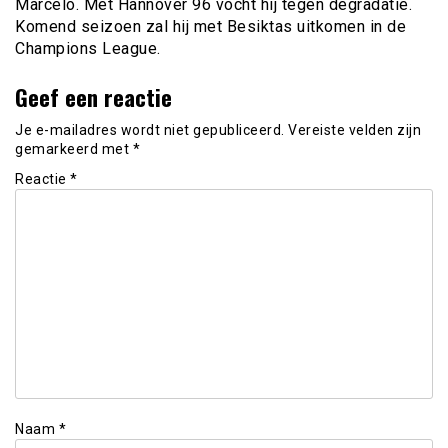
Marcelo. Met Hannover 96 vocht hij tegen degradatie.
Komend seizoen zal hij met Besiktas uitkomen in de
Champions League.
Geef een reactie
Je e-mailadres wordt niet gepubliceerd.
Vereiste velden zijn
gemarkeerd met
*
Reactie
*
Naam
*