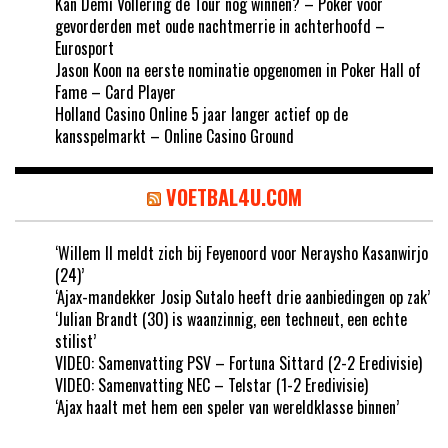
Kan Demi Vollering de Tour nog winnen? – Poker voor
gevorderden met oude nachtmerrie in achterhoofd –
Eurosport
Jason Koon na eerste nominatie opgenomen in Poker Hall of
Fame – Card Player
Holland Casino Online 5 jaar langer actief op de
kansspelmarkt – Online Casino Ground
VOETBAL4U.COM
‘Willem II meldt zich bij Feyenoord voor Neraysho Kasanwirjo
(24)’
‘Ajax-mandekker Josip Sutalo heeft drie aanbiedingen op zak’
‘Julian Brandt (30) is waanzinnig, een techneut, een echte
stilist’
VIDEO: Samenvatting PSV – Fortuna Sittard (2-2 Eredivisie)
VIDEO: Samenvatting NEC – Telstar (1-2 Eredivisie)
‘Ajax haalt met hem een speler van wereldklasse binnen’