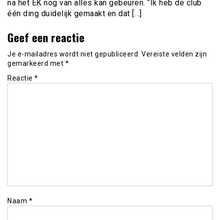
na het EK nog van alles kan gebeuren. “Ik heb de club
één ding duidelijk gemaakt en dat […]
Geef een reactie
Je e-mailadres wordt niet gepubliceerd.
Vereiste velden zijn
gemarkeerd met
*
Reactie
*
Naam
*