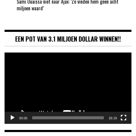
Sami Ouaissa niet naar Ajax: ‘Ze vinden hem geen acht
miljoen waard’
EEN POT VAN 3.1 MILJOEN DOLLAR WINNEN!!
Videospeler
00:00
26:19