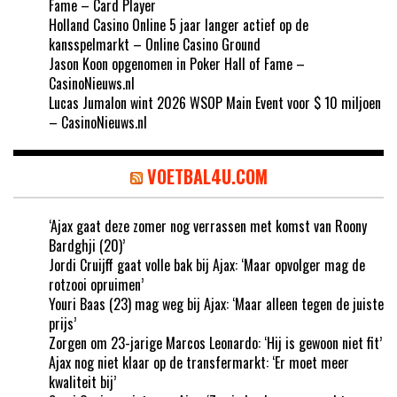
Fame – Card Player
Holland Casino Online 5 jaar langer actief op de
kansspelmarkt – Online Casino Ground
Jason Koon opgenomen in Poker Hall of Fame –
CasinoNieuws.nl
Lucas Jumalon wint 2026 WSOP Main Event voor $ 10 miljoen
– CasinoNieuws.nl
VOETBAL4U.COM
‘Ajax gaat deze zomer nog verrassen met komst van Roony
Bardghji (20)’
Jordi Cruijff gaat volle bak bij Ajax: ‘Maar opvolger mag de
rotzooi opruimen’
Youri Baas (23) mag weg bij Ajax: ‘Maar alleen tegen de juiste
prijs’
Zorgen om 23-jarige Marcos Leonardo: ‘Hij is gewoon niet fit’
Ajax nog niet klaar op de transfermarkt: ‘Er moet meer
kwaliteit bij’