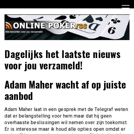
Ga
naar
de
inhoud
Dagelijks het laatste nieuws
voor jou verzameld!
Adam Maher wacht af op juiste
aanbod
Adam Maher laat in een gesprek met de Telegraf weten
dat er belangstelling voor hem maar dat hij geen
overhaaste beslissingen wil nemen over zijn toekomst.
Er is interesse maar ik houd alle opties open omdat er