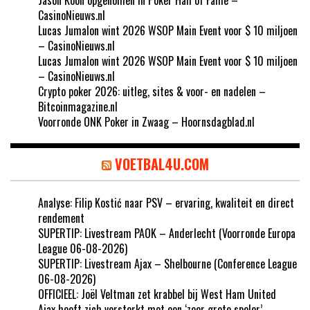
CasinoNieuws.nl
Lucas Jumalon wint 2026 WSOP Main Event voor $ 10 miljoen
– CasinoNieuws.nl
Lucas Jumalon wint 2026 WSOP Main Event voor $ 10 miljoen
– CasinoNieuws.nl
Crypto poker 2026: uitleg, sites & voor- en nadelen –
Bitcoinmagazine.nl
Voorronde ONK Poker in Zwaag – Hoornsdagblad.nl
VOETBAL4U.COM
Analyse: Filip Kostić naar PSV – ervaring, kwaliteit en direct
rendement
SUPERTIP: Livestream PAOK – Anderlecht (Voorronde Europa
League 06-08-2026)
SUPERTIP: Livestream Ajax – Shelbourne (Conference League
06-08-2026)
OFFICIEEL: Joël Veltman zet krabbel bij West Ham United
Ajax heeft zich versterkt met een ‘zeer grote speler’