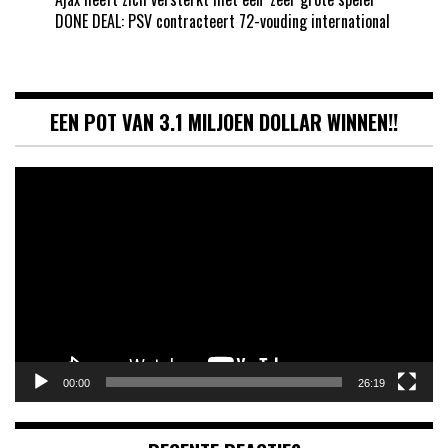
DONE DEAL: PSV contracteert 72-vouding international
EEN POT VAN 3.1 MILJOEN DOLLAR WINNEN!!
Videospeler
00:00
26:19