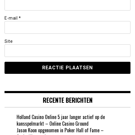
E-mail
*
Site
RECENTE BERICHTEN
Holland Casino Online 5 jaar langer actief op de
kansspelmarkt – Online Casino Ground
Jason Koon opgenomen in Poker Hall of Fame –