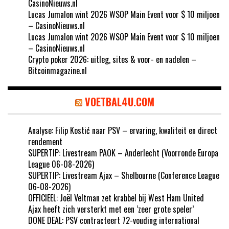
CasinoNieuws.nl
Lucas Jumalon wint 2026 WSOP Main Event voor $ 10 miljoen
– CasinoNieuws.nl
Lucas Jumalon wint 2026 WSOP Main Event voor $ 10 miljoen
– CasinoNieuws.nl
Crypto poker 2026: uitleg, sites & voor- en nadelen –
Bitcoinmagazine.nl
VOETBAL4U.COM
Analyse: Filip Kostić naar PSV – ervaring, kwaliteit en direct
rendement
SUPERTIP: Livestream PAOK – Anderlecht (Voorronde Europa
League 06-08-2026)
SUPERTIP: Livestream Ajax – Shelbourne (Conference League
06-08-2026)
OFFICIEEL: Joël Veltman zet krabbel bij West Ham United
Ajax heeft zich versterkt met een ‘zeer grote speler’
DONE DEAL: PSV contracteert 72-vouding international