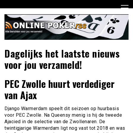
Ga
naar
de
inhoud
Dagelijks het laatste nieuws
voor jou verzameld!
PEC Zwolle huurt verdediger
van Ajax
Django Warmerdam speelt dit seizoen op huurbasis
voor PEC Zwolle. Na Queensy menig is hij de tweede
Ajacied in de selectie van de Zwollenaren. De
twintigjarige Warmerdam ligt nog vast tot 2018 en was