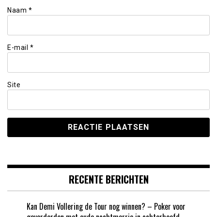
Naam
*
E-mail
*
Site
RECENTE BERICHTEN
Kan Demi Vollering de Tour nog winnen? – Poker voor
gevorderden met oude nachtmerrie in achterhoofd –