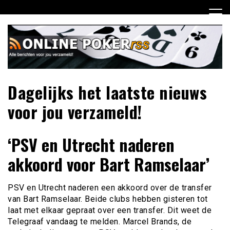
Ga
naar
de
inhoud
Dagelijks het laatste nieuws
voor jou verzameld!
‘PSV en Utrecht naderen
akkoord voor Bart Ramselaar’
PSV en Utrecht naderen een akkoord over de transfer
van Bart Ramselaar. Beide clubs hebben gisteren tot
laat met elkaar gepraat over een transfer. Dit weet de
Telegraaf vandaag te melden. Marcel Brands, de