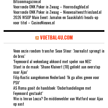
Bitcoinmagazine.nl
Voorronde ONK Poker in Zwaag – Hoornsdagblad.nl
Voorronde ONK Poker in Zwaag – Nieuwsuitwestfriesland.nl
2026 WSOP Main Event: Jumalon en Saaskilahti heads-up
voor titel – CasinoNieuws.nl
VOETBAL4U.COM
Veen onzin rondom transfer Sean Steur: ‘Journalist sprengt in
de bres’
‘Feyenoord al wekenlang akkoord met speler van NEC’
Stunt in de maak: ‘Shane Kluivert (18) gelinkt aan overstap
naar Ajax’
Filip Kostic aangekomen Nederland: ‘Ik ga alles geven voor
PSV’
AS Roma gooit de handdoek: ‘Onderhandelingen met
Feyenoord gestaakt’
Wie is Imran Louza? De middenvelder van Watford waar Ajax
op aast