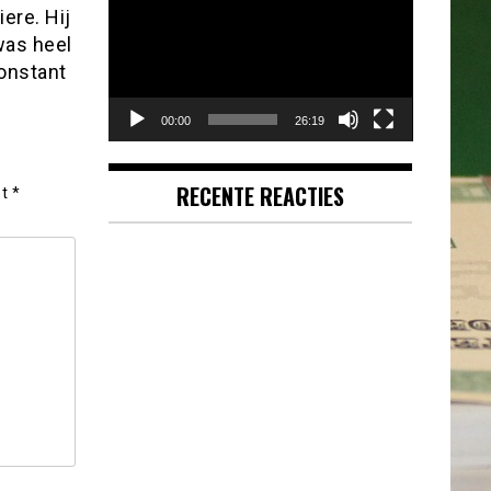
ere. Hij
was heel
constant
00:00
26:19
RECENTE REACTIES
et
*