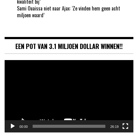
kwaliteit bij’
Sami Ouaissa niet naar Ajax: ‘Ze vinden hem geen acht
miljoen waard’
EEN POT VAN 3.1 MILJOEN DOLLAR WINNEN!!
Videospeler
00:00
26:19