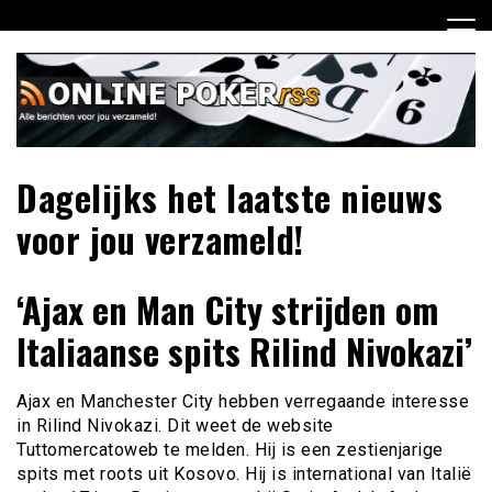
Ga
naar
de
inhoud
Dagelijks het laatste nieuws
voor jou verzameld!
‘Ajax en Man City strijden om
Italiaanse spits Rilind Nivokazi’
Ajax en Manchester City hebben verregaande interesse
in Rilind Nivokazi. Dit weet de website
Tuttomercatoweb te melden. Hij is een zestienjarige
spits met roots uit Kosovo. Hij is international van Italië