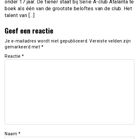
onder 17 jaar. De tiener staat bij Serie A-club Atalanta te
boek als één van de grootste beloftes van de club. Het
talent van […]
Geef een reactie
Je e-mailadres wordt niet gepubliceerd.
Vereiste velden zijn
gemarkeerd met
*
Reactie
*
Naam
*