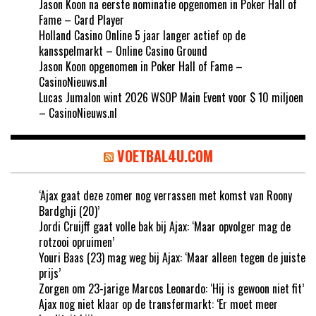
Jason Koon na eerste nominatie opgenomen in Poker Hall of
Fame – Card Player
Holland Casino Online 5 jaar langer actief op de
kansspelmarkt – Online Casino Ground
Jason Koon opgenomen in Poker Hall of Fame –
CasinoNieuws.nl
Lucas Jumalon wint 2026 WSOP Main Event voor $ 10 miljoen
– CasinoNieuws.nl
VOETBAL4U.COM
‘Ajax gaat deze zomer nog verrassen met komst van Roony
Bardghji (20)’
Jordi Cruijff gaat volle bak bij Ajax: ‘Maar opvolger mag de
rotzooi opruimen’
Youri Baas (23) mag weg bij Ajax: ‘Maar alleen tegen de juiste
prijs’
Zorgen om 23-jarige Marcos Leonardo: ‘Hij is gewoon niet fit’
Ajax nog niet klaar op de transfermarkt: ‘Er moet meer