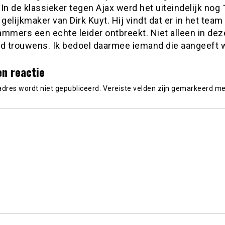
In de klassieker tegen Ajax werd het uiteindelijk nog 
 gelijkmaker van Dirk Kuyt. Hij vindt dat er in het team
ammers een echte leider ontbreekt. Niet alleen in dez
jd trouwens. Ik bedoel daarmee iemand die aangeeft w
en reactie
adres wordt niet gepubliceerd.
Vereiste velden zijn gemarkeerd m