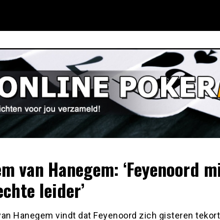
em van Hanegem: ‘Feyenoord m
echte leider’
van Hanegem vindt dat Feyenoord zich gisteren tekort