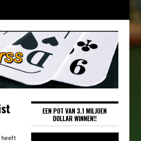
ist
EEN POT VAN 3.1 MILJOEN
DOLLAR WINNEN!!
Videospeler
 heeft