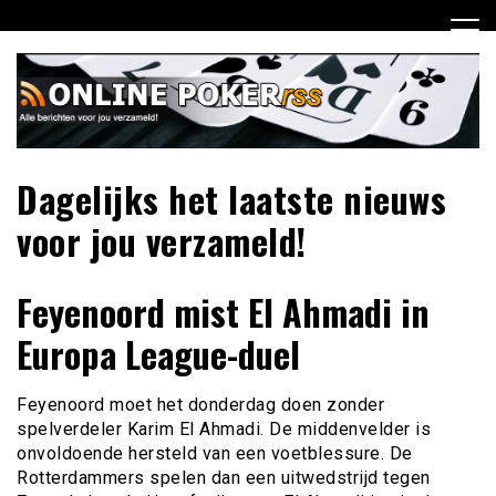
Ga
naar
de
inhoud
Dagelijks het laatste nieuws
voor jou verzameld!
Feyenoord mist El Ahmadi in
Europa League-duel
Feyenoord moet het donderdag doen zonder
spelverdeler Karim El Ahmadi. De middenvelder is
onvoldoende hersteld van een voetblessure. De
Rotterdammers spelen dan een uitwedstrijd tegen