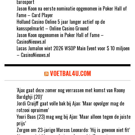
Eurosport
Jason Koon na eerste nominatie opgenomen in Poker Hall of
Fame – Card Player
Holland Casino Online 5 jaar langer actief op de
kansspelmarkt – Online Casino Ground
Jason Koon opgenomen in Poker Hall of Fame –
CasinoNieuws.nl
Lucas Jumalon wint 2026 WSOP Main Event voor $ 10 miljoen
– CasinoNieuws.nl
VOETBAL4U.COM
‘Ajax gaat deze zomer nog verrassen met komst van Roony
Bardghji (20)’
Jordi Cruijff gaat volle bak bij Ajax: ‘Maar opvolger mag de
rotzooi opruimen’
Youri Baas (23) mag weg bij Ajax: ‘Maar alleen tegen de juiste
prijs’
Zorgen om 23-jarige Marcos Leonardo: ‘Hij is gewoon niet fit’