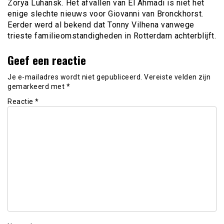
Zorya Luhansk. Het afvallen van El Ahmadi is niet het
enige slechte nieuws voor Giovanni van Bronckhorst.
Eerder werd al bekend dat Tonny Vilhena vanwege
trieste familieomstandigheden in Rotterdam achterblijft.
Geef een reactie
Je e-mailadres wordt niet gepubliceerd.
Vereiste velden zijn
gemarkeerd met
*
Reactie
*