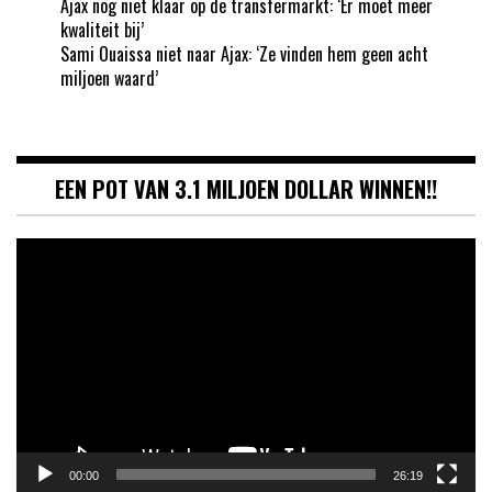
Ajax nog niet klaar op de transfermarkt: ‘Er moet meer
kwaliteit bij’
Sami Ouaissa niet naar Ajax: ‘Ze vinden hem geen acht
miljoen waard’
EEN POT VAN 3.1 MILJOEN DOLLAR WINNEN!!
Videospeler
00:00
26:19