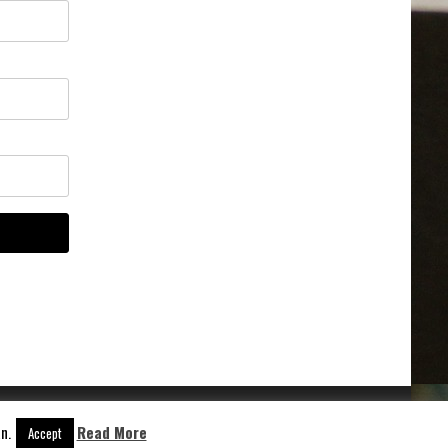
n.
Read More
Aangedreven door
WordPress
Accept