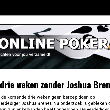
drie weken zonder Joshua Bren
 de komende drie weken geen beroep doen op
verdediger Joshua Brenet. Na onderzoek is gebleken d
aan zijn enkelbanden heeft opgelopen. De verdediger 