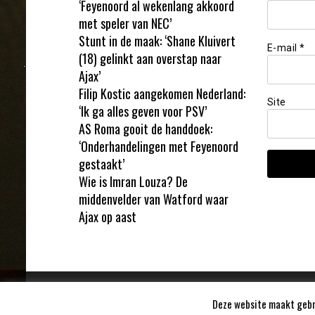
‘Feyenoord al wekenlang akkoord
met speler van NEC’
Stunt in de maak: ‘Shane Kluivert
E-mail
*
(18) gelinkt aan overstap naar
Ajax’
Filip Kostic aangekomen Nederland:
Site
‘Ik ga alles geven voor PSV’
AS Roma gooit de handdoek:
‘Onderhandelingen met Feyenoord
gestaakt’
Wie is Imran Louza? De
middenvelder van Watford waar
Ajax op aast
Deze website maakt gebru