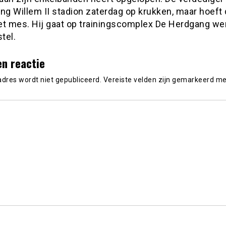
ng Willem II stadion zaterdag op krukken, maar hoeft 
et mes. Hij gaat op trainingscomplex De Herdgang we
stel.
en reactie
adres wordt niet gepubliceerd.
Vereiste velden zijn gemarkeerd m