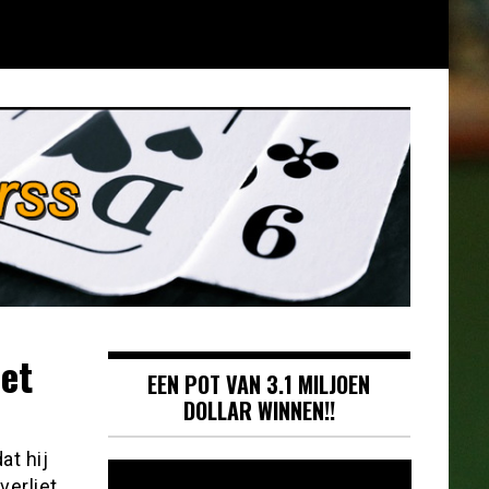
et
EEN POT VAN 3.1 MILJOEN
DOLLAR WINNEN!!
at hij
Videospeler
verliet