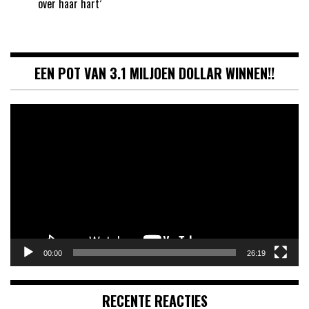
over haar hart’
EEN POT VAN 3.1 MILJOEN DOLLAR WINNEN!!
Videospeler
00:00
26:19
RECENTE REACTIES