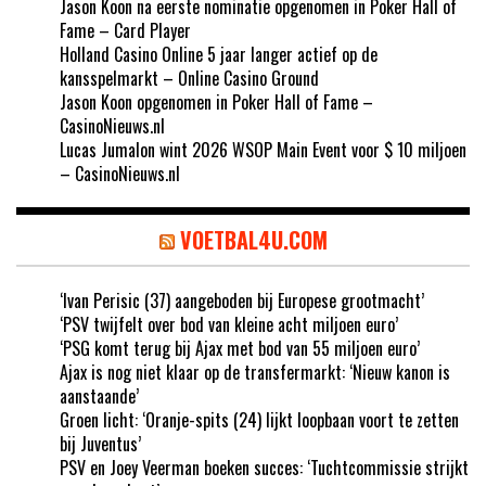
Jason Koon na eerste nominatie opgenomen in Poker Hall of
Fame – Card Player
Holland Casino Online 5 jaar langer actief op de
kansspelmarkt – Online Casino Ground
Jason Koon opgenomen in Poker Hall of Fame –
CasinoNieuws.nl
Lucas Jumalon wint 2026 WSOP Main Event voor $ 10 miljoen
– CasinoNieuws.nl
VOETBAL4U.COM
‘Ivan Perisic (37) aangeboden bij Europese grootmacht’
‘PSV twijfelt over bod van kleine acht miljoen euro’
‘PSG komt terug bij Ajax met bod van 55 miljoen euro’
Ajax is nog niet klaar op de transfermarkt: ‘Nieuw kanon is
aanstaande’
Groen licht: ‘Oranje-spits (24) lijkt loopbaan voort te zetten
bij Juventus’
PSV en Joey Veerman boeken succes: ‘Tuchtcommissie strijkt