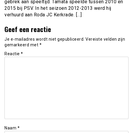
gebrek aan speeltijd. Tamata speelde tussen 2010 en
2015 bij PSV. In het seizoen 2012-2013 werd hij
verhuurd aan Roda JC Kerkrade. […]
Geef een reactie
Je e-mailadres wordt niet gepubliceerd.
Vereiste velden zijn
gemarkeerd met
*
Reactie
*
Naam
*