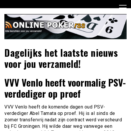
Ga
naar
de
inhoud
Dagelijks het laatste nieuws
voor jou verzameld!
VVV Venlo heeft voormalig PSV-
verdediger op proef
VVV Venlo heeft de komende dagen oud PSV-
verdediger Abel Tamata op proef. Hij is al sinds de
zomer transfervrij nadat zijn contract werd verscheurd
bij FC Groningen. Hij wilde daar weg vanwege een