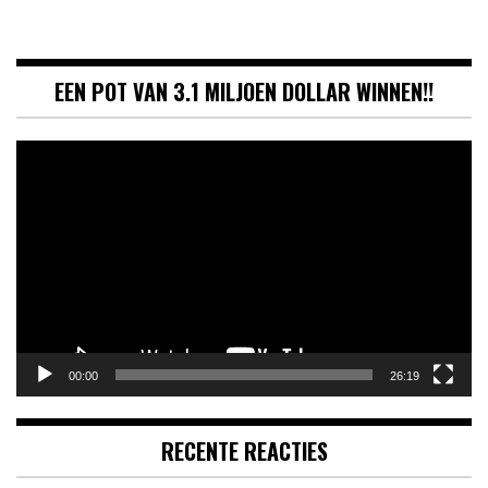
EEN POT VAN 3.1 MILJOEN DOLLAR WINNEN!!
Videospeler
00:00
26:19
RECENTE REACTIES