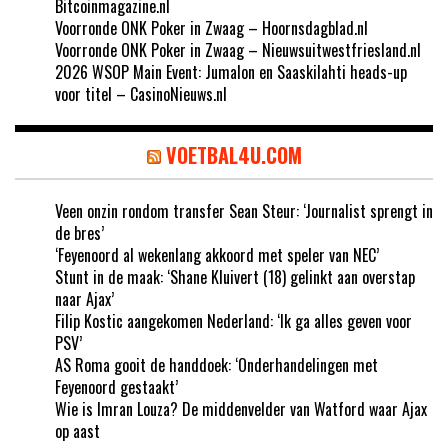
Bitcoinmagazine.nl
Voorronde ONK Poker in Zwaag – Hoornsdagblad.nl
Voorronde ONK Poker in Zwaag – Nieuwsuitwestfriesland.nl
2026 WSOP Main Event: Jumalon en Saaskilahti heads-up
voor titel – CasinoNieuws.nl
VOETBAL4U.COM
Veen onzin rondom transfer Sean Steur: ‘Journalist sprengt in
de bres’
‘Feyenoord al wekenlang akkoord met speler van NEC’
Stunt in de maak: ‘Shane Kluivert (18) gelinkt aan overstap
naar Ajax’
Filip Kostic aangekomen Nederland: ‘Ik ga alles geven voor
PSV’
AS Roma gooit de handdoek: ‘Onderhandelingen met
Feyenoord gestaakt’
Wie is Imran Louza? De middenvelder van Watford waar Ajax
op aast