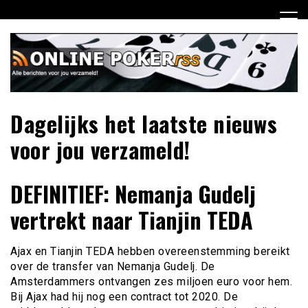
Ga
naar
de
inhoud
Dagelijks het laatste nieuws
voor jou verzameld!
DEFINITIEF: Nemanja Gudelj
vertrekt naar Tianjin TEDA
Ajax en Tianjin TEDA hebben overeenstemming bereikt
over de transfer van Nemanja Gudelj. De
Amsterdammers ontvangen zes miljoen euro voor hem.
Bij Ajax had hij nog een contract tot 2020. De