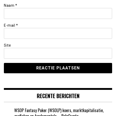
Naam
*
E-mail
*
Site
RECENTE BERICHTEN
WSOP Fantasy Poker (WSOLP) koers, marktkapitalisatie,
grafieken en fundamentals – BeInCrypto