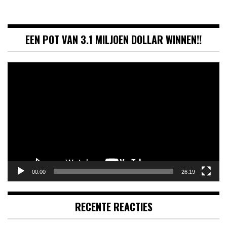
EEN POT VAN 3.1 MILJOEN DOLLAR WINNEN!!
Videospeler
00:00
26:19
RECENTE REACTIES