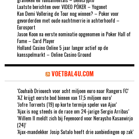
Laatste berichten over VIDEO PÓKER – Yogonet
Kan Demi Vollering de Tour nog winnen? – Poker voor
gevorderden met oude nachtmerrie in achterhoofd –
Eurosport
Jason Koon na eerste nominatie opgenomen in Poker Hall of
Fame – Card Player
Holland Casino Online 5 jaar langer actief op de
kansspelmarkt – Online Casino Ground
VOETBAL4U.COM
‘Couhaib Driouech voor acht miljoen euro naar Rangers FC’
‘AZ krijgt eerste bod binnen van 17,5 miljoen euro’
‘Jofre Torrents (19) op korte termijn speler van Ajax’
‘Ajax is nog steeds in de race om 24-jarige Sergio Arribas’
‘Willem II meldt zich bij Feyenoord voor Neraysho Kasanwirjo
(24)’
‘Ajax-mandekker Josip Sutalo heeft drie aanbiedingen op zak’