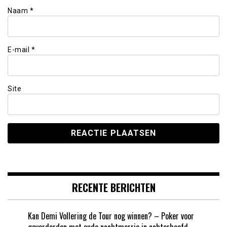
Naam
*
E-mail
*
Site
RECENTE BERICHTEN
Kan Demi Vollering de Tour nog winnen? – Poker voor
gevorderden met oude nachtmerrie in achterhoofd –