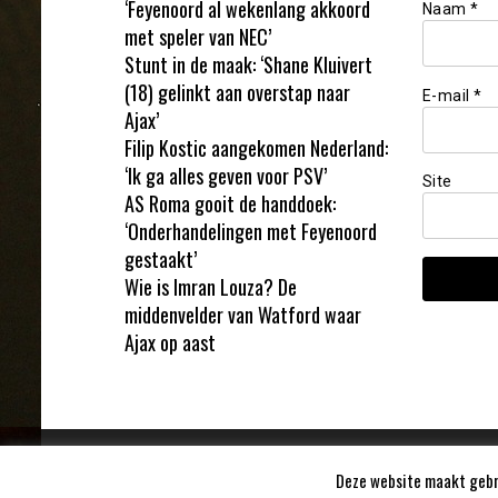
‘Feyenoord al wekenlang akkoord
Naam
*
met speler van NEC’
Stunt in de maak: ‘Shane Kluivert
(18) gelinkt aan overstap naar
E-mail
*
Ajax’
Filip Kostic aangekomen Nederland:
‘Ik ga alles geven voor PSV’
Site
AS Roma gooit de handdoek:
‘Onderhandelingen met Feyenoord
gestaakt’
Wie is Imran Louza? De
middenvelder van Watford waar
Ajax op aast
Deze website maakt gebru