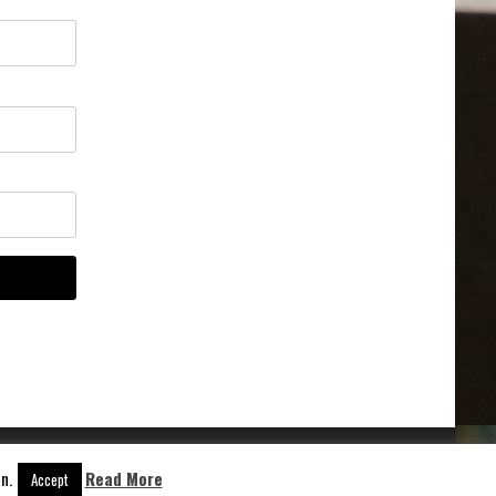
n.
Read More
Aangedreven door
WordPress
Accept