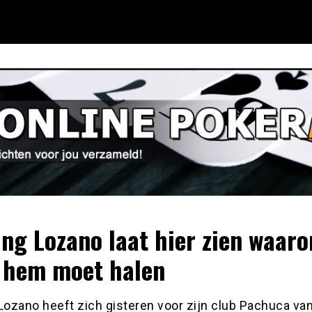
ing Lozano laat hier zien waar
 hem moet halen
Lozano heeft zich gisteren voor zijn club Pachuca van