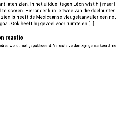
nt laten zien. In het uitduel tegen Léon wist hij maar l
 te scoren. Hieronder kun je twee van die doelpunten
 zien is heeft de Mexicaanse vleugelaanvaller een ne
goal. Ook heeft hij gevoel voor ruimte en […]
en reactie
adres wordt niet gepubliceerd.
Vereiste velden zijn gemarkeerd m