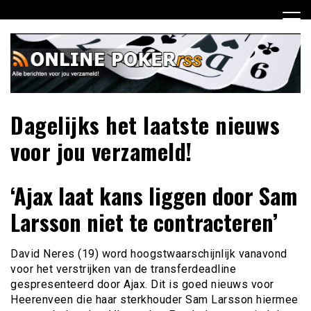
Ga
naar
de
inhoud
Dagelijks het laatste nieuws
voor jou verzameld!
‘Ajax laat kans liggen door Sam
Larsson niet te contracteren’
David Neres (19) word hoogstwaarschijnlijk vanavond
voor het verstrijken van de transferdeadline
gespresenteerd door Ajax. Dit is goed nieuws voor
Heerenveen die haar sterkhouder Sam Larsson hiermee