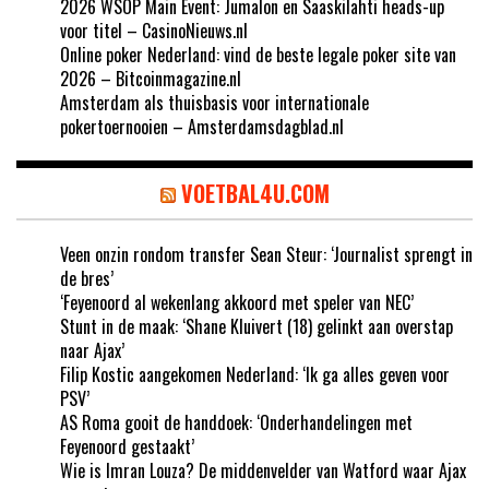
2026 WSOP Main Event: Jumalon en Saaskilahti heads-up
voor titel – CasinoNieuws.nl
Online poker Nederland: vind de beste legale poker site van
2026 – Bitcoinmagazine.nl
Amsterdam als thuisbasis voor internationale
pokertoernooien – Amsterdamsdagblad.nl
VOETBAL4U.COM
Veen onzin rondom transfer Sean Steur: ‘Journalist sprengt in
de bres’
‘Feyenoord al wekenlang akkoord met speler van NEC’
Stunt in de maak: ‘Shane Kluivert (18) gelinkt aan overstap
naar Ajax’
Filip Kostic aangekomen Nederland: ‘Ik ga alles geven voor
PSV’
AS Roma gooit de handdoek: ‘Onderhandelingen met
Feyenoord gestaakt’
Wie is Imran Louza? De middenvelder van Watford waar Ajax