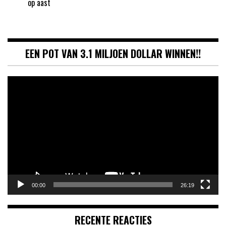
op aast
EEN POT VAN 3.1 MILJOEN DOLLAR WINNEN!!
Videospeler
00:00
26:19
RECENTE REACTIES