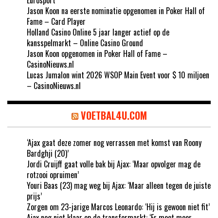
Jason Koon na eerste nominatie opgenomen in Poker Hall of
Fame – Card Player
Holland Casino Online 5 jaar langer actief op de
kansspelmarkt – Online Casino Ground
Jason Koon opgenomen in Poker Hall of Fame –
CasinoNieuws.nl
Lucas Jumalon wint 2026 WSOP Main Event voor $ 10 miljoen
– CasinoNieuws.nl
VOETBAL4U.COM
‘Ajax gaat deze zomer nog verrassen met komst van Roony
Bardghji (20)’
Jordi Cruijff gaat volle bak bij Ajax: ‘Maar opvolger mag de
rotzooi opruimen’
Youri Baas (23) mag weg bij Ajax: ‘Maar alleen tegen de juiste
prijs’
Zorgen om 23-jarige Marcos Leonardo: ‘Hij is gewoon niet fit’
Ajax nog niet klaar op de transfermarkt: ‘Er moet meer