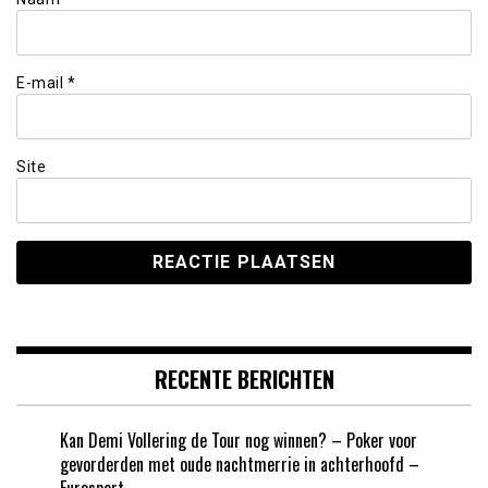
E-mail
*
Site
RECENTE BERICHTEN
Kan Demi Vollering de Tour nog winnen? – Poker voor
gevorderden met oude nachtmerrie in achterhoofd –
Eurosport