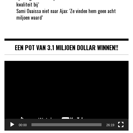
kwaliteit bij’
Sami Ouaissa niet naar Ajax: ‘Ze vinden hem geen acht
miljoen waard’
EEN POT VAN 3.1 MILJOEN DOLLAR WINNEN!!
Videospeler
00:00
26:19