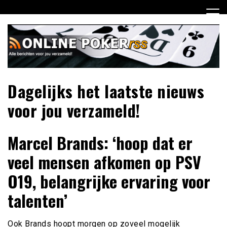
Ga
naar
de
inhoud
Dagelijks het laatste nieuws
voor jou verzameld!
Marcel Brands: ‘hoop dat er
veel mensen afkomen op PSV
O19, belangrijke ervaring voor
talenten’
Ook Brands hoopt morgen op zoveel mogelijk