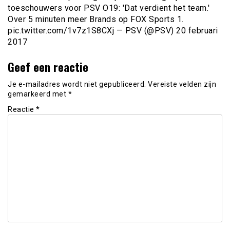
toeschouwers voor PSV O19: 'Dat verdient het team.'
Over 5 minuten meer Brands op FOX Sports 1.
pic.twitter.com/1v7z1S8CXj — PSV (@PSV) 20 februari
2017
Geef een reactie
Je e-mailadres wordt niet gepubliceerd.
Vereiste velden zijn
gemarkeerd met
*
Reactie
*