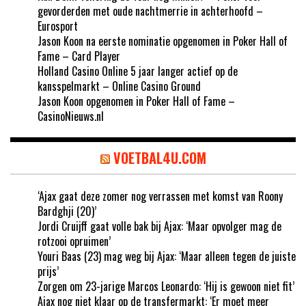
gevorderden met oude nachtmerrie in achterhoofd –
Eurosport
Jason Koon na eerste nominatie opgenomen in Poker Hall of
Fame – Card Player
Holland Casino Online 5 jaar langer actief op de
kansspelmarkt – Online Casino Ground
Jason Koon opgenomen in Poker Hall of Fame –
CasinoNieuws.nl
VOETBAL4U.COM
‘Ajax gaat deze zomer nog verrassen met komst van Roony
Bardghji (20)’
Jordi Cruijff gaat volle bak bij Ajax: ‘Maar opvolger mag de
rotzooi opruimen’
Youri Baas (23) mag weg bij Ajax: ‘Maar alleen tegen de juiste
prijs’
Zorgen om 23-jarige Marcos Leonardo: ‘Hij is gewoon niet fit’
Ajax nog niet klaar op de transfermarkt: ‘Er moet meer