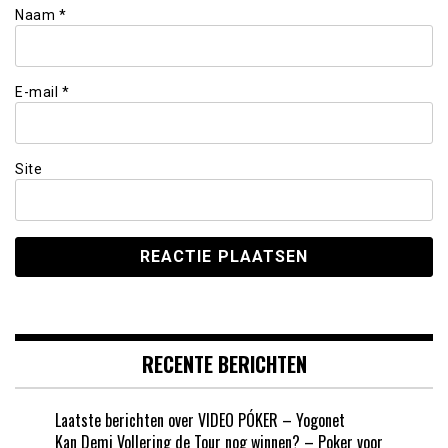
Naam
*
E-mail
*
Site
RECENTE BERICHTEN
Laatste berichten over VIDEO PÓKER – Yogonet
Kan Demi Vollering de Tour nog winnen? – Poker voor