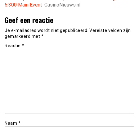
5.300 Main Event
CasinoNieuws.nl
Geef een reactie
Je e-mailadres wordt niet gepubliceerd.
Vereiste velden zijn
gemarkeerd met
*
Reactie
*
Naam
*