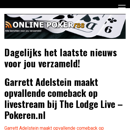
Ga
naar
de
inhoud
Dagelijks het laatste nieuws
voor jou verzameld!
Garrett Adelstein maakt
opvallende comeback op
livestream bij The Lodge Live –
Pokeren.nl
Garrett Adelstein maakt opvallende comeback op