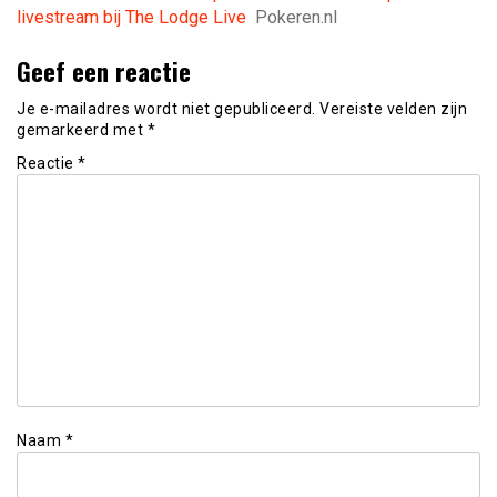
livestream bij The Lodge Live
Pokeren.nl
Geef een reactie
Je e-mailadres wordt niet gepubliceerd.
Vereiste velden zijn
gemarkeerd met
*
Reactie
*
Naam
*