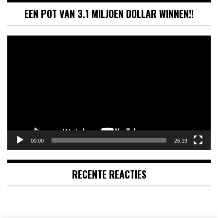
EEN POT VAN 3.1 MILJOEN DOLLAR WINNEN!!
Videospeler
00:00
26:19
RECENTE REACTIES