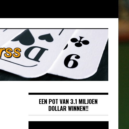
EEN POT VAN 3.1 MILJOEN
DOLLAR WINNEN!!
Videospeler