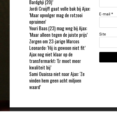
Bardghji (20)’
Jordi Cruijff gaat volle bak bij Ajax:
‘Maar opvolger mag de rotzooi
E-mail
*
opruimen’
Youri Baas (23) mag weg bij Ajax:
‘Maar alleen tegen de juiste prijs’
Site
Zorgen om 23-jarige Marcos
Leonardo: ‘Hij is gewoon niet fit’
Ajax nog niet klaar op de
transfermarkt: ‘Er moet meer
kwaliteit bij’
Sami Ouaissa niet naar Ajax: ‘Ze
vinden hem geen acht miljoen
waard’