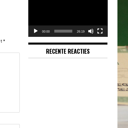
00:00
26:19
et
*
RECENTE REACTIES