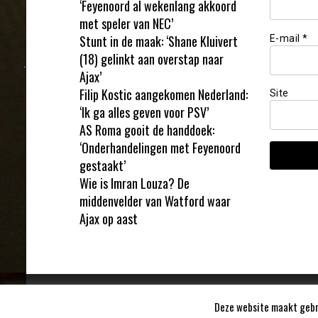
‘Feyenoord al wekenlang akkoord
met speler van NEC’
Stunt in de maak: ‘Shane Kluivert
E-mail
*
(18) gelinkt aan overstap naar
Ajax’
Filip Kostic aangekomen Nederland:
Site
‘Ik ga alles geven voor PSV’
AS Roma gooit de handdoek:
‘Onderhandelingen met Feyenoord
gestaakt’
Wie is Imran Louza? De
middenvelder van Watford waar
Ajax op aast
Deze website maakt gebru