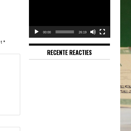
00:00
26:19
et
*
RECENTE REACTIES