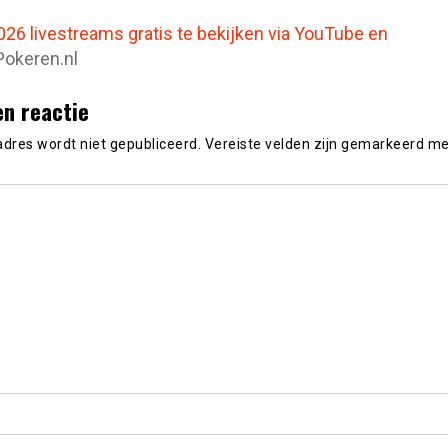
6 livestreams gratis te bekijken via YouTube en
Pokeren.nl
en reactie
adres wordt niet gepubliceerd.
Vereiste velden zijn gemarkeerd m