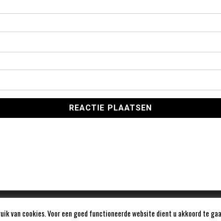
ik van cookies. Voor een goed functioneerde website dient u akkoord te gaa