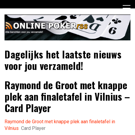
Ga
naar
de
inhoud
Dagelijks het laatste nieuws
voor jou verzameld!
Raymond de Groot met knappe
plek aan finaletafel in Vilnius –
Card Player
Raymond de Groot met knappe plek aan finaletafel in
Vilnius
Card Player