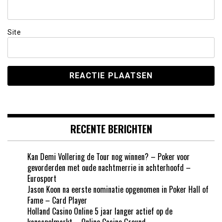
Site
RECENTE BERICHTEN
Kan Demi Vollering de Tour nog winnen? – Poker voor
gevorderden met oude nachtmerrie in achterhoofd –
Eurosport
Jason Koon na eerste nominatie opgenomen in Poker Hall of
Fame – Card Player
Holland Casino Online 5 jaar langer actief op de
kansspelmarkt – Online Casino Ground