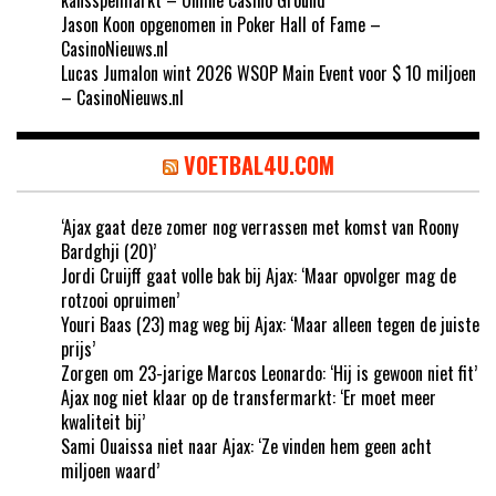
Jason Koon opgenomen in Poker Hall of Fame –
CasinoNieuws.nl
Lucas Jumalon wint 2026 WSOP Main Event voor $ 10 miljoen
– CasinoNieuws.nl
VOETBAL4U.COM
‘Ajax gaat deze zomer nog verrassen met komst van Roony
Bardghji (20)’
Jordi Cruijff gaat volle bak bij Ajax: ‘Maar opvolger mag de
rotzooi opruimen’
Youri Baas (23) mag weg bij Ajax: ‘Maar alleen tegen de juiste
prijs’
Zorgen om 23-jarige Marcos Leonardo: ‘Hij is gewoon niet fit’
Ajax nog niet klaar op de transfermarkt: ‘Er moet meer
kwaliteit bij’
Sami Ouaissa niet naar Ajax: ‘Ze vinden hem geen acht
miljoen waard’