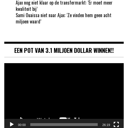
Ajax nog niet klaar op de transfermarkt: ‘Er moet meer
kwaliteit bij’
Sami Ouaissa niet naar Ajax: ‘Ze vinden hem geen acht
miljoen waard’
EEN POT VAN 3.1 MILJOEN DOLLAR WINNEN!!
Videospeler
00:00
26:19