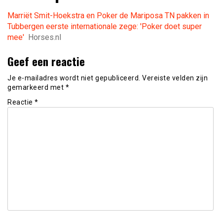
Marriët Smit-Hoekstra en Poker de Mariposa TN pakken in
Tubbergen eerste internationale zege: 'Poker doet super
mee'
Horses.nl
Geef een reactie
Je e-mailadres wordt niet gepubliceerd.
Vereiste velden zijn
gemarkeerd met
*
Reactie
*