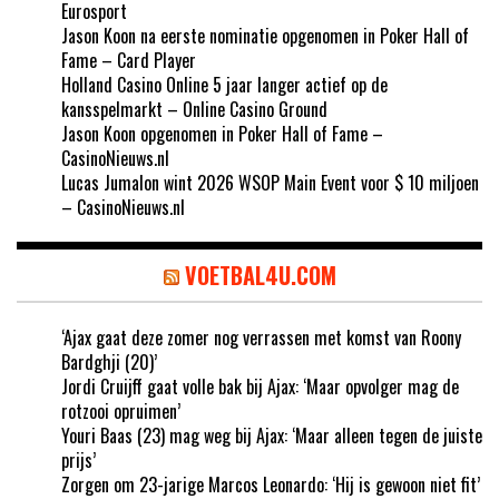
Eurosport
Jason Koon na eerste nominatie opgenomen in Poker Hall of
Fame – Card Player
Holland Casino Online 5 jaar langer actief op de
kansspelmarkt – Online Casino Ground
Jason Koon opgenomen in Poker Hall of Fame –
CasinoNieuws.nl
Lucas Jumalon wint 2026 WSOP Main Event voor $ 10 miljoen
– CasinoNieuws.nl
VOETBAL4U.COM
‘Ajax gaat deze zomer nog verrassen met komst van Roony
Bardghji (20)’
Jordi Cruijff gaat volle bak bij Ajax: ‘Maar opvolger mag de
rotzooi opruimen’
Youri Baas (23) mag weg bij Ajax: ‘Maar alleen tegen de juiste
prijs’
Zorgen om 23-jarige Marcos Leonardo: ‘Hij is gewoon niet fit’