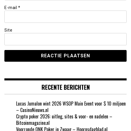
E-mail
*
Site
RECENTE BERICHTEN
Lucas Jumalon wint 2026 WSOP Main Event voor $ 10 miljoen
– CasinoNieuws.nl
Crypto poker 2026: uitleg, sites & voor- en nadelen –
Bitcoinmagazine.nl
Voorronde ONK Poker in Zwaag – Hoornsdagblad.nl