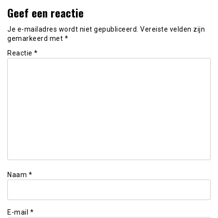
Geef een reactie
Je e-mailadres wordt niet gepubliceerd.
Vereiste velden zijn
gemarkeerd met
*
Reactie
*
Naam
*
E-mail
*