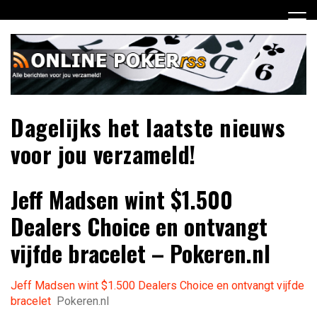
Ga
naar
de
inhoud
Dagelijks het laatste nieuws
voor jou verzameld!
Jeff Madsen wint $1.500
Dealers Choice en ontvangt
vijfde bracelet – Pokeren.nl
Jeff Madsen wint $1.500 Dealers Choice en ontvangt vijfde
bracelet
Pokeren.nl